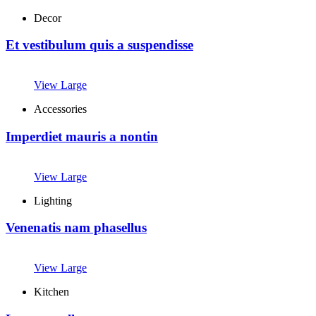
Decor
Et vestibulum quis a suspendisse
View Large
Accessories
Imperdiet mauris a nontin
View Large
Lighting
Venenatis nam phasellus
View Large
Kitchen