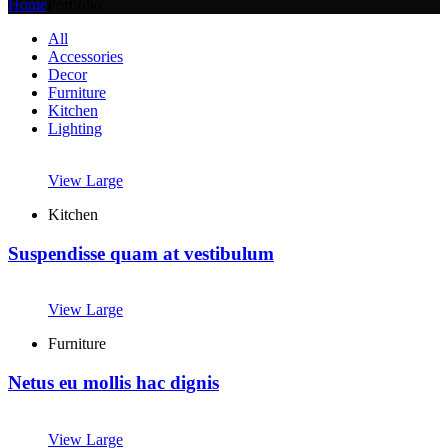
Home
Portfolio
All
Accessories
Decor
Furniture
Kitchen
Lighting
View Large
Kitchen
Suspendisse quam at vestibulum
View Large
Furniture
Netus eu mollis hac dignis
View Large