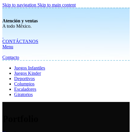
Skip to navigation
Skip to main content
Atención y ventas
A todo México.
CONTÁCTANOS
Menu
Contacto
Juegos Infantiles
Juegos Kinder
Deportivos
Columpios
Escaladores
Giratorios
Portfolio