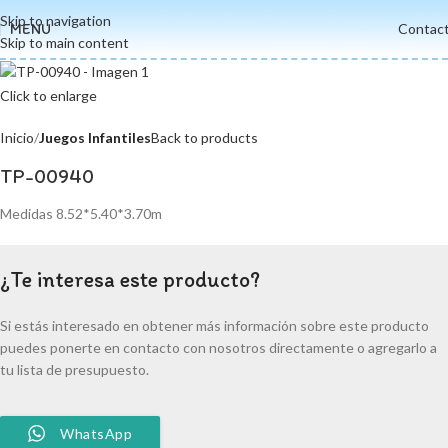
Skip to navigation
MENU
Contac
Skip to main content
Click to enlarge
Inicio
Juegos Infantiles
Back to products
TP-00940
Medidas 8.52*5.40*3.70m
¿Te interesa este producto?
Si estás interesado en obtener más información sobre este producto
puedes ponerte en contacto con nosotros directamente o agregarlo a
tu lista de presupuesto.
WhatsApp