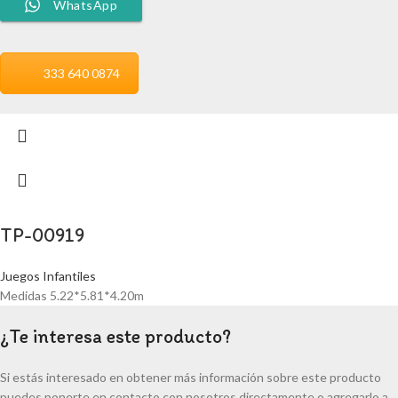
WhatsApp
333 640 0874
TP-00919
Juegos Infantiles
Medidas 5.22*5.81*4.20m
¿Te interesa este producto?
Si estás interesado en obtener más información sobre este producto
puedes ponerte en contacto con nosotros directamente o agregarlo a