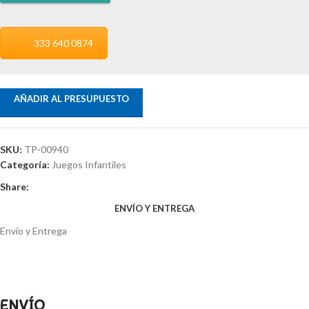
333 640 0874
AÑADIR AL PRESUPUESTO
SKU:
TP-00940
Categoría:
Juegos Infantiles
Share:
ENVÍO Y ENTREGA
Envío y Entrega
ENVÍO