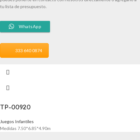
tu lista de presupuesto.
WhatsApp
333 640 0874
TP-00920
Juegos Infantiles
Medidas 7.50*6.85*4.90m