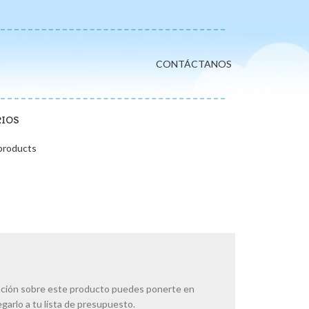
CONTÁCTANOS
RIOS
products
ación sobre este producto puedes ponerte en
arlo a tu lista de presupuesto.