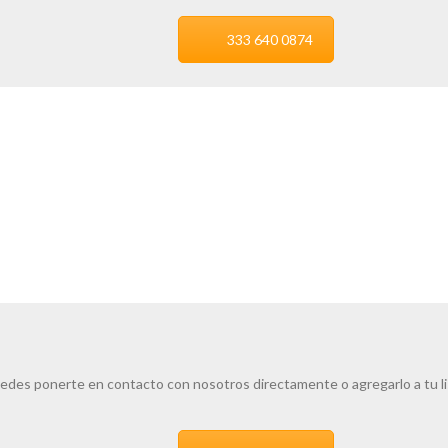
333 640 0874
edes ponerte en contacto con nosotros directamente o agregarlo a tu l