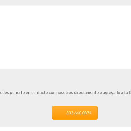
edes ponerte en contacto con nosotros directamente o agregarlo a tu l
333 640 0874