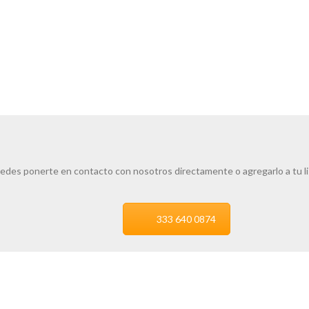
edes ponerte en contacto con nosotros directamente o agregarlo a tu l
333 640 0874