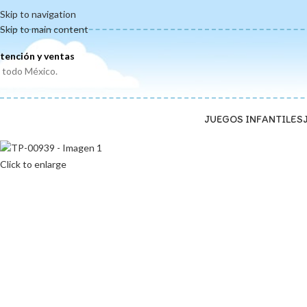
Skip to navigation
Skip to main content
tención y ventas
 todo México.
JUEGOS INFANTILES
Click to enlarge