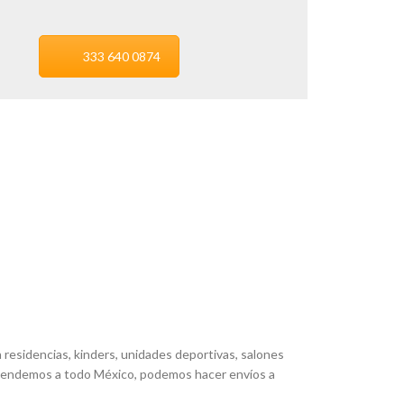
333 640 0874
residencias, kinders, unidades deportivas, salones
 atendemos a todo México, podemos hacer envíos a