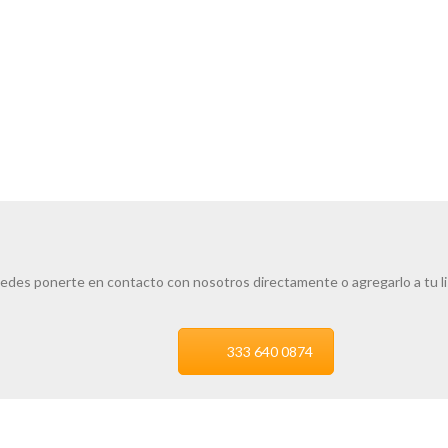
edes ponerte en contacto con nosotros directamente o agregarlo a tu l
333 640 0874