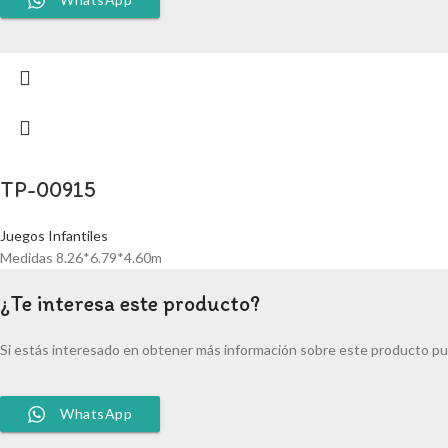
TP-00915
Juegos Infantiles
Medidas 8.26*6.79*4.60m
¿Te interesa este producto?
Si estás interesado en obtener más información sobre este producto pu
WhatsApp