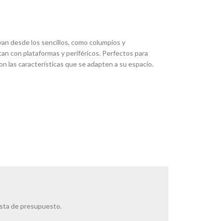
an desde los sencillos, como columpios y
tan con plataformas y periféricos. Perfectos para
on las características que se adapten a su espacio.
ista de presupuesto.