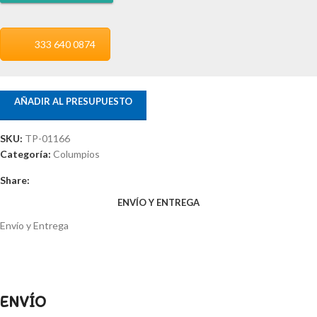
333 640 0874
AÑADIR AL PRESUPUESTO
SKU:
TP-01166
Categoría:
Columpios
Share:
ENVÍO Y ENTREGA
Envío y Entrega
ENVÍO