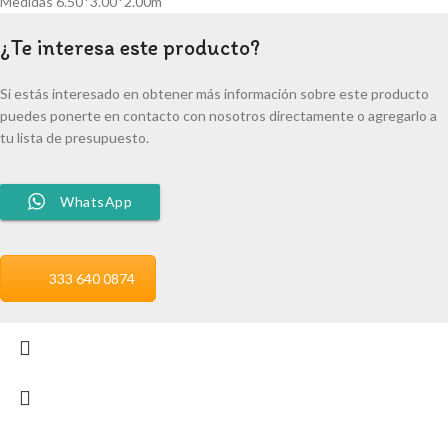
Medidas 6.50*3.00*2.00m
¿Te interesa este producto?
Si estás interesado en obtener más información sobre este producto
puedes ponerte en contacto con nosotros directamente o agregarlo a
tu lista de presupuesto.
WhatsApp
333 640 0874