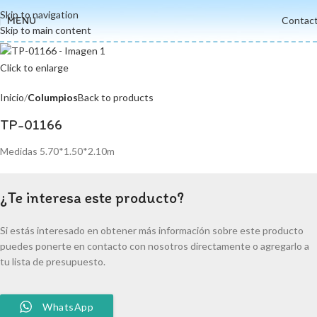
Skip to navigation
MENU
Contac
Skip to main content
Click to enlarge
Inicio
Columpios
Back to products
TP-01166
Medidas 5.70*1.50*2.10m
¿Te interesa este producto?
Si estás interesado en obtener más información sobre este producto
puedes ponerte en contacto con nosotros directamente o agregarlo a
tu lista de presupuesto.
WhatsApp