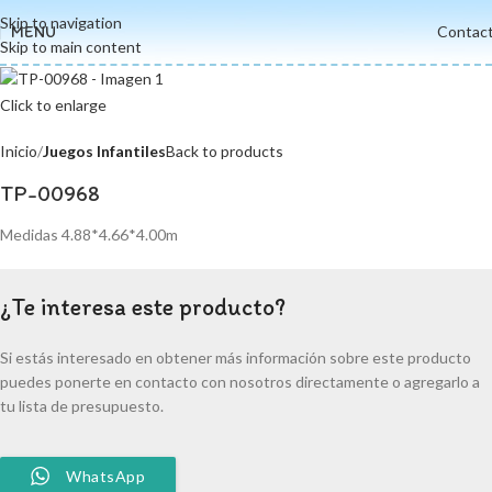
Skip to navigation
MENU
Contac
Skip to main content
Click to enlarge
Inicio
Juegos Infantiles
Back to products
TP-00968
Medidas 4.88*4.66*4.00m
¿Te interesa este producto?
Si estás interesado en obtener más información sobre este producto
puedes ponerte en contacto con nosotros directamente o agregarlo a
tu lista de presupuesto.
WhatsApp