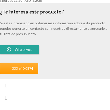
Medidas 11.20*7.80*5.20m
¿Te interesa este producto?
Si estás interesado en obtener más información sobre este producto
puedes ponerte en contacto con nosotros directamente o agregarlo a
tu lista de presupuesto.
WhatsApp
333 640 0874