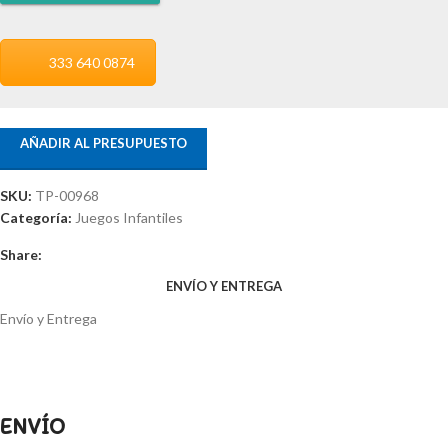
333 640 0874
AÑADIR AL PRESUPUESTO
SKU:
TP-00968
Categoría:
Juegos Infantiles
Share:
ENVÍO Y ENTREGA
Envío y Entrega
ENVÍO