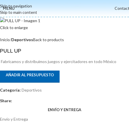
Skip to navigation
MENU
Contac
Skip to main content
Click to enlarge
Inicio
Deportivos
Back to products
PULL UP
Fabricamos y distribuimos juegos y ejercitadores en todo México
AÑADIR AL PRESUPUESTO
Categoría:
Deportivos
Share:
ENVÍO Y ENTREGA
Envío y Entrega